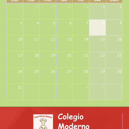
27
28
29
30
31
1
2
3
4
5
6
7
8
9
10
11
12
13
14
15
16
17
18
19
20
21
22
23
24
25
26
27
28
29
30
31
1
2
3
4
5
6